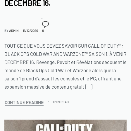
DÉCEMBRE 16.
BY
ADMIN
11/12/2020
0
TOUT CE QUE VOUS DEVEZ SAVOIR SUR CALL OF DUTY®:
BLACK OPS COLD WAR AND WARZONE™ SAISON 1, À VENIR
DÉCEMBRE 16. Revenge, Revolt et Révélations secouent le
monde de Black Ops Cold War et Warzone alors que la
saison 1 prend d’assaut les consoles et le PC, offrant une
expansion massive de contenu gratuit […]
CONTINUE READING
1 MIN READ