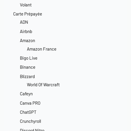
Volant
Carte Prépayée
ADN
Airbnb
Amazon
Amazon France
Bigo Live
Binance
Blizzard
World Of Warcraft
Cafeyn
Canva PRO
ChatGPT
Crunchyroll
Discord Nitro