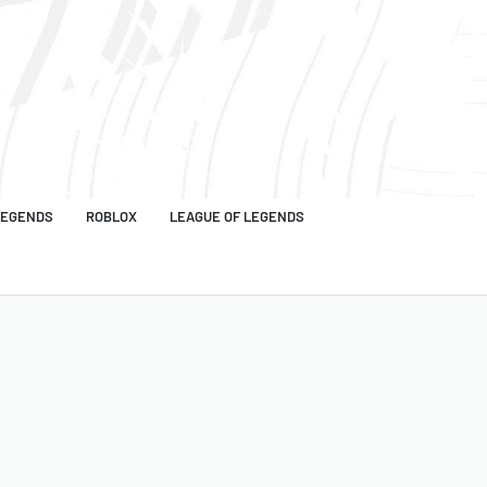
LIZZARD
RAZER
NETFLIX
AIRBNB
LEGENDS
ROBLOX
LEAGUE OF LEGENDS