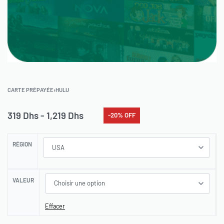
CARTE PRÉPAYÉE
›
HULU
319
Dhs
1,219
Dhs
-20% OFF
RÉGION
VALEUR
Effacer