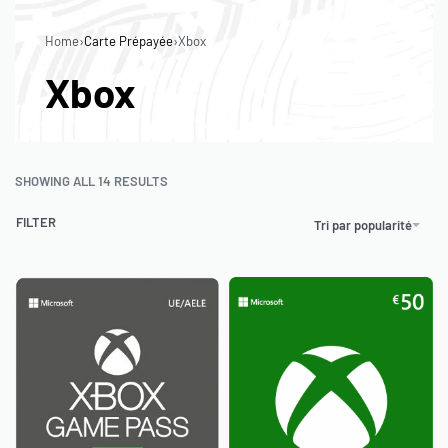
0
Home
›
Carte Prépayée
›
Xbox
Xbox
SHOWING ALL 14 RESULTS
FILTER
Tri par popularité