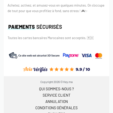
Achetez, activez, et amusez-vous en quelques minutes. On s’occupe
de tout pour que vous profitiez à fond, sans stress ! 🎮✨
PAIEMENTS
SÉCURISÉS
Toutes les cartes bancaires Marocaines sont acceptés.
🇲🇦
Copyright 2026 © Key.ma
QUI SOMMES-NOUS ?
SERVICE CLIENT
ANNULATION
CONDITIONS GÉNÉRALES