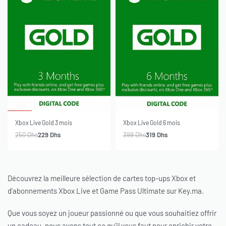
-8% OFF
-20% OFF
Xbox Live Gold 3 mois
Xbox Live Gold 6 mois
250
Dhs
229
Dhs
399
Dhs
319
Dhs
Découvrez la meilleure sélection de cartes top-ups Xbox et
d’abonnements Xbox Live et Game Pass Ultimate sur Key.ma.
Que vous soyez un joueur passionné ou que vous souhaitiez offrir
un cadeau, nous avons tout ce qu’il vous faut pour enrichir votre