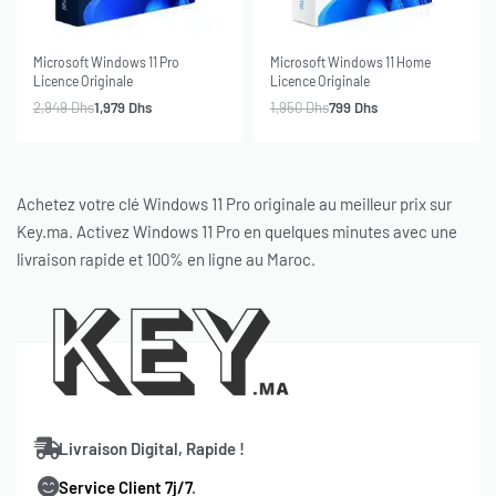
-33% OFF
-59% OFF
Microsoft Windows 11 Pro
Microsoft Windows 11 Home
Licence Originale
Licence Originale
2,949
Dhs
1,979
Dhs
1,950
Dhs
799
Dhs
Achetez votre clé Windows 11 Pro originale au meilleur prix sur
Key.ma. Activez Windows 11 Pro en quelques minutes avec une
livraison rapide et 100% en ligne au Maroc.
Livraison Digital, Rapide !
Service Client 7j/7
.