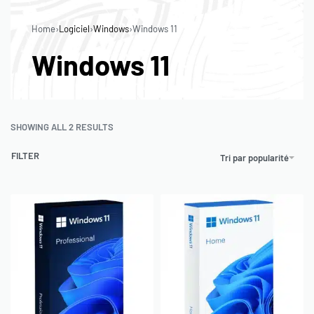
0
Home
›
Logiciel
›
Windows
›
Windows 11
Windows 11
SHOWING ALL 2 RESULTS
FILTER
Tri par popularité