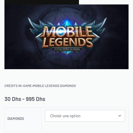
0
CRÉDITS IN-GAME
›
MOBILE LEGENDS DIAMONDS
30
Dhs
995
Dhs
DIAMONDS