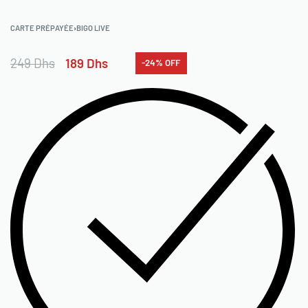
CARTE PRÉPAYÉE
›
BIGO LIVE
249
Dhs
189
Dhs
-24% OFF