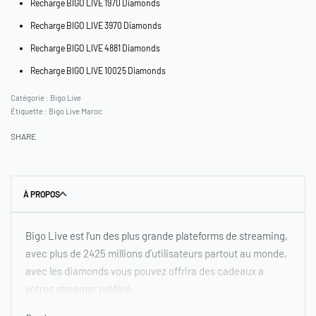
Recharge BIGO LIVE 1970 Diamonds
Recharge BIGO LIVE 3970 Diamonds
Recharge BIGO LIVE 4881 Diamonds
Recharge BIGO LIVE 10025 Diamonds
Catégorie :
Bigo Live
Étiquette :
Bigo Live Maroc
SHARE
À PROPOS
Bigo Live est l’un des plus grande plateforms de streaming,
avec plus de 2425 millions d’utilisateurs partout au monde,
avec les diamonds vous pouvez offrira des cadeaux a
votres streamer préféré.