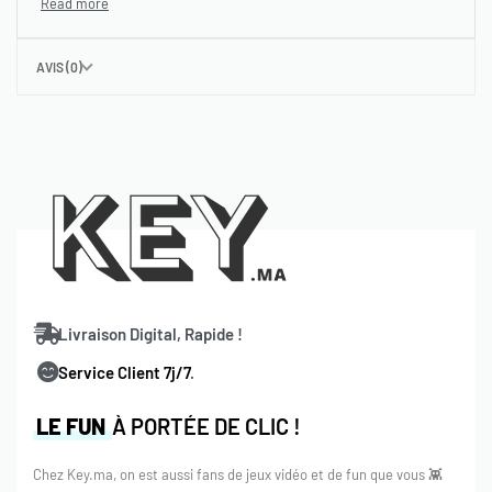
AVIS (0)
Livraison Digital, Rapide !
Service Client 7j/7
.
LE FUN
À PORTÉE DE CLIC !
Chez Key.ma, on est aussi fans de jeux vidéo et de fun que vous 👾