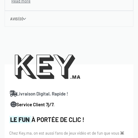
AVIS (0)
Livraison Digital, Rapide !
Service Client 7j/7
.
LE FUN
À PORTÉE DE CLIC !
Chez Key.ma, on est aussi fans de jeux vidéo et de fun que vous 👾