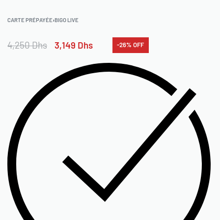
CARTE PRÉPAYÉE
›
BIGO LIVE
4,250
Dhs
3,149
Dhs
-26% OFF