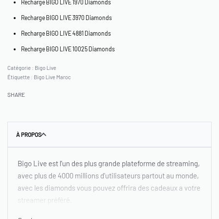
Recharge BIGO LIVE 1970 Diamonds
Recharge BIGO LIVE 3970 Diamonds
Recharge BIGO LIVE 4881 Diamonds
Recharge BIGO LIVE 10025 Diamonds
Catégorie :
Bigo Live
Étiquette :
Bigo Live Maroc
SHARE
À PROPOS
Bigo Live est l’un des plus grande plateforme de streaming,
avec plus de 4000 millions d’utilisateurs partout au monde,
avec les diamonds vous pouvez offrira des cadeaux a votre
streamer préféré.