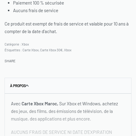
Paiement 100 % sécurisée
Aucuns frais de service
Ce produit est exempt de frais de service et valable pour 10 ans à
compter de la date d’achat.
Catégorie :
Xbox
Étiquettes :
Carte Xbox
,
Carte Xbox 30€
,
Xbox
SHARE
À PROPOS
Avec
Carte Xbox Maroc,
Sur Xbox et Windows, achetez
des jeux, des films, des émissions de télévision, de la
musique, des applications et plus encore.
AUCUNS FRAIS DE SERVICE NI DATE D’EXPIRATION