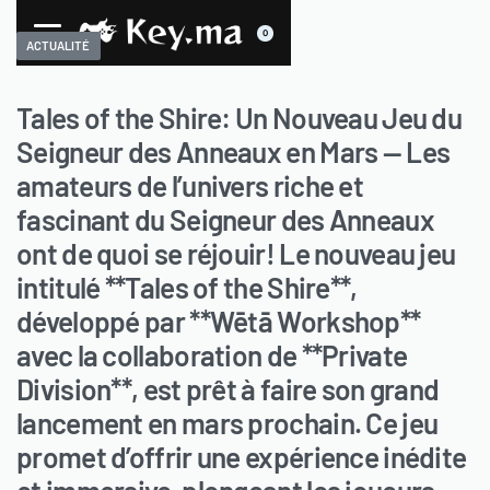
0
ACTUALITÉ
Tales of the Shire: Un Nouveau Jeu du
Seigneur des Anneaux en Mars — Les
amateurs de l’univers riche et
fascinant du Seigneur des Anneaux
ont de quoi se réjouir! Le nouveau jeu
intitulé **Tales of the Shire**,
développé par **Wētā Workshop**
avec la collaboration de **Private
Division**, est prêt à faire son grand
lancement en mars prochain. Ce jeu
promet d’offrir une expérience inédite