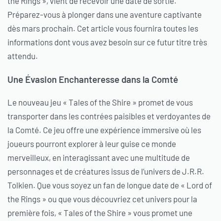
the Rings », vient de recevoir une date de sortie.
Préparez-vous à plonger dans une aventure captivante
dès mars prochain. Cet article vous fournira toutes les
informations dont vous avez besoin sur ce futur titre très
attendu.
Une Évasion Enchanteresse dans la Comté
Le nouveau jeu « Tales of the Shire » promet de vous
transporter dans les contrées paisibles et verdoyantes de
la Comté. Ce jeu offre une expérience immersive où les
joueurs pourront explorer à leur guise ce monde
merveilleux, en interagissant avec une multitude de
personnages et de créatures issus de l’univers de J.R.R.
Tolkien. Que vous soyez un fan de longue date de « Lord of
the Rings » ou que vous découvriez cet univers pour la
première fois, « Tales of the Shire » vous promet une