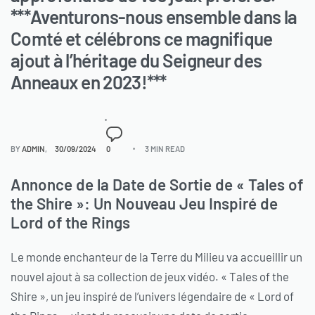
***Aventurons-nous ensemble dans la
Comté et célébrons ce magnifique
ajout à l’héritage du Seigneur des
Anneaux en 2023!***
BY
ADMIN
30/09/2024
0
3 MIN READ
Annonce de la Date de Sortie de « Tales of
the Shire »: Un Nouveau Jeu Inspiré de
Lord of the Rings
Le monde enchanteur de la Terre du Milieu va accueillir un
nouvel ajout à sa collection de jeux vidéo. « Tales of the
Shire », un jeu inspiré de l’univers légendaire de « Lord of