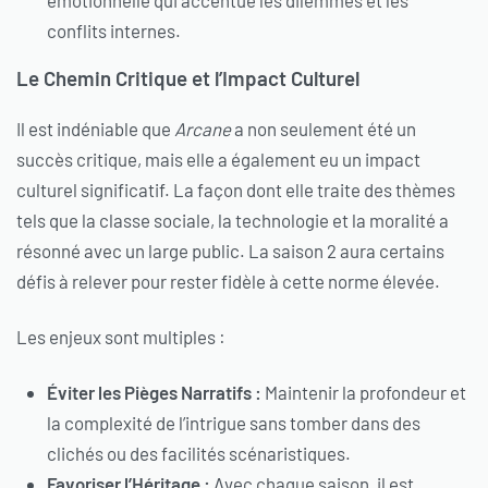
émotionnelle qui accentue les dilemmes et les
conflits internes.
Le Chemin Critique et l’Impact Culturel
Il est indéniable que
Arcane
a non seulement été un
succès critique, mais elle a également eu un impact
culturel significatif. La façon dont elle traite des thèmes
tels que la classe sociale, la technologie et la moralité a
résonné avec un large public. La saison 2 aura certains
défis à relever pour rester fidèle à cette norme élevée.
Les enjeux sont multiples :
Éviter les Pièges Narratifs :
Maintenir la profondeur et
la complexité de l’intrigue sans tomber dans des
clichés ou des facilités scénaristiques.
Favoriser l’Héritage :
Avec chaque saison, il est