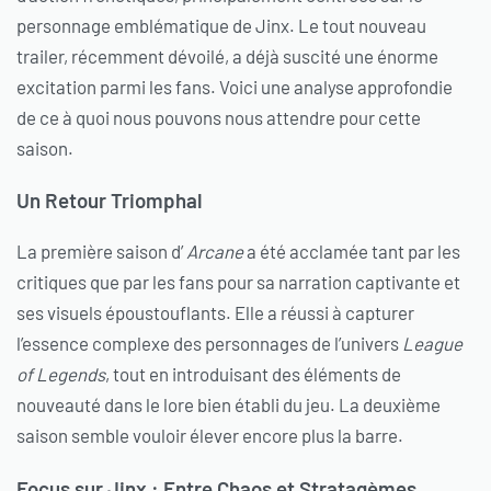
personnage emblématique de Jinx. Le tout nouveau
trailer, récemment dévoilé, a déjà suscité une énorme
excitation parmi les fans. Voici une analyse approfondie
de ce à quoi nous pouvons nous attendre pour cette
saison.
Un Retour Triomphal
La première saison d’
Arcane
a été acclamée tant par les
critiques que par les fans pour sa narration captivante et
ses visuels époustouflants. Elle a réussi à capturer
l’essence complexe des personnages de l’univers
League
of Legends
, tout en introduisant des éléments de
nouveauté dans le lore bien établi du jeu. La deuxième
saison semble vouloir élever encore plus la barre.
Focus sur Jinx : Entre Chaos et Stratagèmes