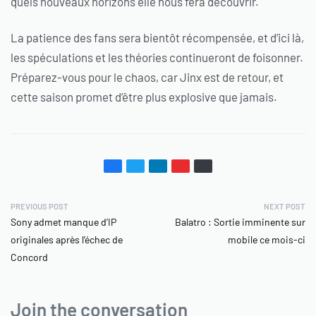
quels nouveaux horizons elle nous fera découvrir.
La patience des fans sera bientôt récompensée, et d’ici là,
les spéculations et les théories continueront de foisonner.
Préparez-vous pour le chaos, car Jinx est de retour, et
cette saison promet d’être plus explosive que jamais.
PREVIOUS POST
NEXT POST
Sony admet manque d’IP
Balatro : Sortie imminente sur
originales après l’échec de
mobile ce mois-ci
Concord
Join the conversation