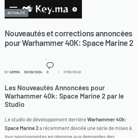
0
ACTUALITÉ
Nouveautés et corrections annoncées
pour Warhammer 40K: Space Marine 2
BY
ADMIN
30/09/2024
0
3 MIN READ
Les Nouveautés Annoncées pour
Warhammer 40k: Space Marine 2 par le
Studio
Le studio de développement derrière
Warhammer 40k:
Space Marine 2
a récemment dévoilé une série de mises à
jour passionnantes en réponse aux demandes des