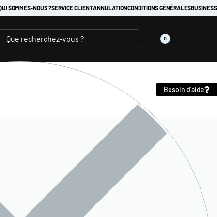
QUI SOMMES-NOUS ?
SERVICE CLIENT
ANNULATION
CONDITIONS GÉNÉRALES
BUSINESS
0
Besoin d’aide