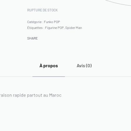
RUPTURE DE STOCK
Catégorie :
Funko POP
Étiquettes :
Figurine POP
,
Spider Man
SHARE
À propos
Avis (0)
raison rapide partout au Maroc