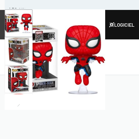
LES MEILLEURS PRIX SUR LE MARCHÉ 🇲🇦
CARTES
IN-GAME
JEUX
LOGICIEL