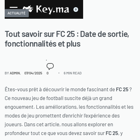
0
ACTUALITÉ
Tout savoir sur FC 25 : Date de sortie,
fonctionnalités et plus
BY
ADMIN
07/04/2025
0
6 MIN READ
Êtes-vous prêt à découvrir le monde fascinant de
FC 25
?
Ce nouveau jeu de football suscite déjà un grand
engouement. Les améliorations, les fonctionnalités et les
modes de jeu promettent d’enrichir l’expérience des
joueurs. Dans cet article, nous allons explorer en
profondeur tout ce que vous devez savoir sur
FC 25
, y