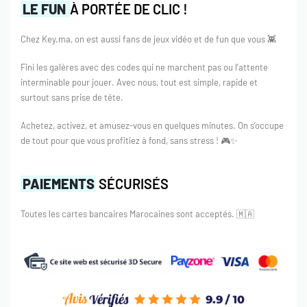
LE FUN
À PORTÉE DE CLIC !
Chez Key.ma, on est aussi fans de jeux vidéo et de fun que vous 👾
Fini les galères avec des codes qui ne marchent pas ou l’attente
interminable pour jouer. Avec nous, tout est simple, rapide et
surtout sans prise de tête.
Achetez, activez, et amusez-vous en quelques minutes. On s’occupe
de tout pour que vous profitiez à fond, sans stress ! 🎮✨
PAIEMENTS
SÉCURISÉS
Toutes les cartes bancaires Marocaines sont acceptés.
🇲🇦