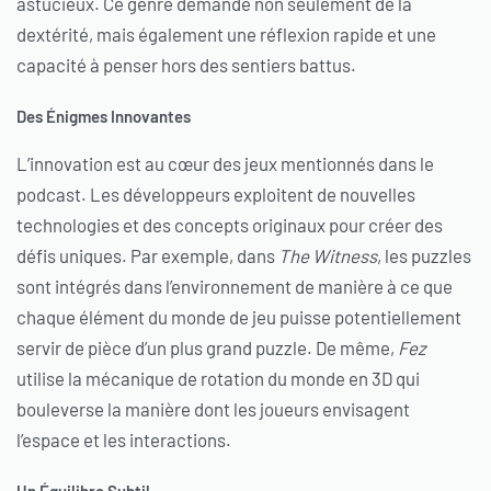
astucieux. Ce genre demande non seulement de la
dextérité, mais également une réflexion rapide et une
capacité à penser hors des sentiers battus.
Des Énigmes Innovantes
L’innovation est au cœur des jeux mentionnés dans le
podcast. Les développeurs exploitent de nouvelles
technologies et des concepts originaux pour créer des
défis uniques. Par exemple, dans
The Witness
, les puzzles
sont intégrés dans l’environnement de manière à ce que
chaque élément du monde de jeu puisse potentiellement
servir de pièce d’un plus grand puzzle. De même,
Fez
utilise la mécanique de rotation du monde en 3D qui
bouleverse la manière dont les joueurs envisagent
l’espace et les interactions.
Un Équilibre Subtil