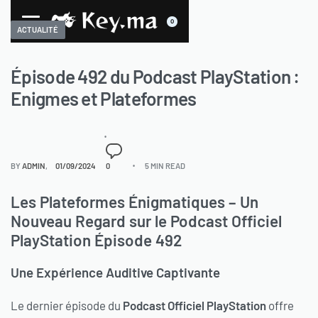
0
ACTUALITÉ
Épisode 492 du Podcast PlayStation :
Enigmes et Plateformes
BY
ADMIN
01/09/2024
0
5 MIN READ
Les Plateformes Énigmatiques – Un
Nouveau Regard sur le Podcast Officiel
PlayStation Épisode 492
Une Expérience Auditive Captivante
Le dernier épisode du
Podcast Officiel PlayStation
offre