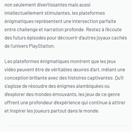
non seulement divertissantes mais aussi
intellectuellement stimulantes, les plateformes
énigmatiques représentent une intersection parfaite
entre challenge et narration profonde. Restez à l’écoute
des futurs épisodes pour découvrir d’autres joyaux cachés
de l’univers PlayStation.
Les plateformes énigmatiques montrent que les jeux
vidéo peuvent être de véritables œuvres d’art, mêlant une
conception brillante avec des histoires captivantes. Qu’il
s’agisse de résoudre des énigmes alambiquées ou
d’explorer des mondes émouvants, les jeux de ce genre
offrent une profondeur d’expérience qui continue à attirer
et inspirer les joueurs partout dans le monde.