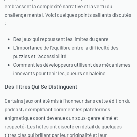
embrassent la complexité narrative et la vertu du
challenge mental. Voici quelques points saillants discutés
:
Des jeux qui repoussent les limites du genre
L’importance de l’équilibre entre la difficulté des
puzzles et l’accessibilité
Comment les développeurs utilisent des mécanismes
innovants pour tenir les joueurs en haleine
Des Titres Qui Se Distinguent
Certains jeux ont été mis à l’honneur dans cette édition du
podcast, exemplifiant comment les plateformes
énigmatiques sont devenues un sous-genre aimé et
respecté. Les hôtes ont discuté en détail de quelques
titres clés qui brillent par leur originalité et leur