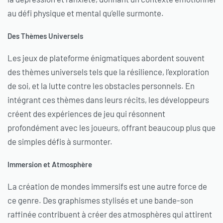
au défi physique et mental qu’elle surmonte.
Des Thèmes Universels
Les jeux de plateforme énigmatiques abordent souvent
des thèmes universels tels que la résilience, l’exploration
de soi, et la lutte contre les obstacles personnels. En
intégrant ces thèmes dans leurs récits, les développeurs
créent des expériences de jeu qui résonnent
profondément avec les joueurs, offrant beaucoup plus que
de simples défis à surmonter.
Immersion et Atmosphère
La création de mondes immersifs est une autre force de
ce genre. Des graphismes stylisés et une bande-son
raffinée contribuent à créer des atmosphères qui attirent