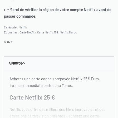
👉
Merci de vérifier la région de votre compte Netflix avant de
passer commande.
Catégorie :
Netflix
Étiquettes :
Carte Netflix
,
Carte Netflix 15€
,
Netflix Maroc
SHARE
À PROPOS
Achetez une carte cadeau prépayée Netflix 25€ Euro,
livraison immédiate partout au Maroc.
Carte Netflix 25 €
Netflix vous offre des milliers des films incroyables et des
émissions de télévision brillantes – achetez une carte-