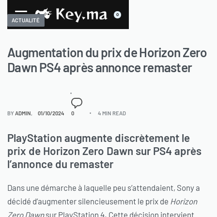
0
ACTUALITÉ
Augmentation du prix de Horizon Zero
Dawn PS4 après annonce remaster
BY
ADMIN
01/10/2024
0
4 MIN READ
PlayStation augmente discrètement le
prix de Horizon Zero Dawn sur PS4 après
l’annonce du remaster
Dans une démarche à laquelle peu s’attendaient, Sony a
décidé d’augmenter silencieusement le prix de
Horizon
Zero Dawn
sur PlayStation 4. Cette décision intervient