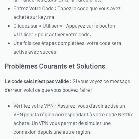
Entrez Votre Code : Tapez le code que vous avez
acheté sur key.ma.
Cliquez sur « Utiliser » : Appuyez sur le bouton
« Utiliser » pour activer votre code.
Une fois ces étapes complétées, votre code sera
activé avec succès.
Problèmes Courants et Solutions
Le code saisi n’est pas valide
: Si vous voyez ce message
d’erreur, voici ce que vous pouvez faire :
Vérifiez votre VPN : Assurez-vous d’avoir activé un
VPN pour la région correspondant à votre code Netflix
acheté. Un VPN vous permet de simuler une
connexion depuis une autre région.