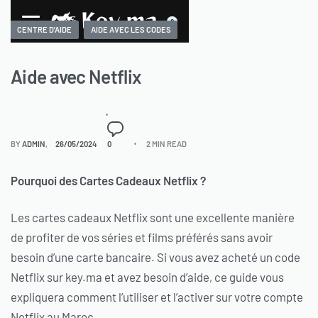
0
CENTRE D'AIDE
AIDE AVEC LES CODES
Aide avec Netflix
BY
ADMIN
26/05/2024
0
2 MIN READ
Pourquoi des Cartes Cadeaux Netflix ?
Les cartes cadeaux Netflix sont une excellente manière
de profiter de vos séries et films préférés sans avoir
besoin d’une carte bancaire. Si vous avez acheté un code
Netflix sur key.ma et avez besoin d’aide, ce guide vous
expliquera comment l’utiliser et l’activer sur votre compte
Netflix au Maroc.