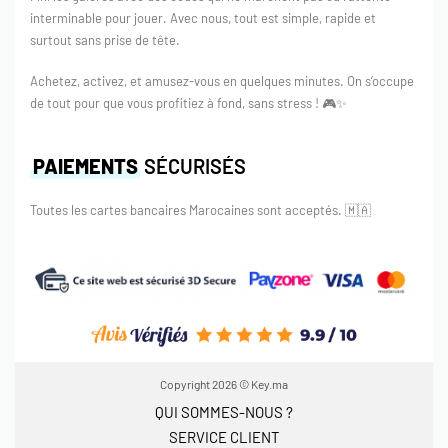
interminable pour jouer. Avec nous, tout est simple, rapide et
surtout sans prise de tête.
Achetez, activez, et amusez-vous en quelques minutes. On s’occupe
de tout pour que vous profitiez à fond, sans stress ! 🎮✨
PAIEMENTS
SÉCURISÉS
Toutes les cartes bancaires Marocaines sont acceptés.
🇲🇦
Copyright 2026 © Key.ma
QUI SOMMES-NOUS ?
SERVICE CLIENT