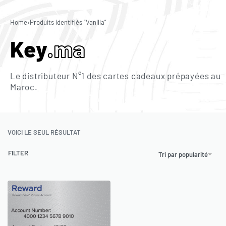
0
Home
›
Produits identifiés “Vanilla”
Key
.ma
Le distributeur N°1 des cartes cadeaux prépayées au
Maroc.
VOICI LE SEUL RÉSULTAT
FILTER
Tri par popularité