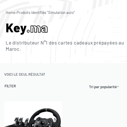
0
Home
›
Produits identifiés “Simulation auto”
Key
.ma
Le distributeur N°1 des cartes cadeaux prépayées au
Maroc.
VOICI LE SEUL RÉSULTAT
FILTER
Tri par popularité