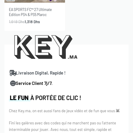
-20% OFF
EA SPORTS FC™ 27 Ultimate
Edition PS4 & PS5 Maroc
1,649
Dhs
1,318
Dhs
Livraison Digital, Rapide !
Service Client 7j/7
.
LE FUN
À PORTÉE DE CLIC !
Chez Key.ma, on est aussi fans de jeux vidéo et de fun que vous 👾
Fini les galères avec des codes qui ne marchent pas ou l’attente
interminable pour jouer. Avec nous, tout est simple, rapide et