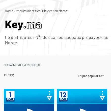
0
Home
›
Produits identifiés “Playstation Maroc”
Key
.ma
Le distributeur N°1 des cartes cadeaux prépayées au
Maroc.
SHOWING ALL 3 RESULTS
FILTER
Tri par popularité