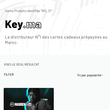
0
Home
›
Produits identifiés “NFL 21”
Key
.ma
Le distributeur N°1 des cartes cadeaux prépayées au
Maroc.
VOICI LE SEUL RÉSULTAT
FILTER
Tri par popularité