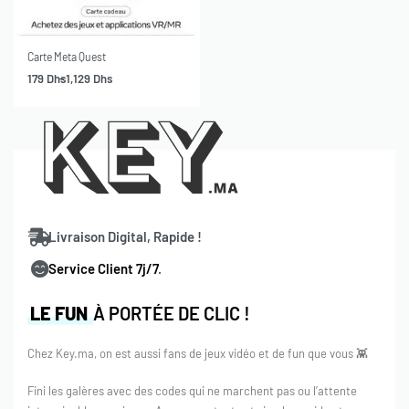
Carte Meta Quest
179
Dhs
1,129
Dhs
Livraison Digital, Rapide !
Service Client 7j/7
.
LE FUN
À PORTÉE DE CLIC !
Chez Key.ma, on est aussi fans de jeux vidéo et de fun que vous 👾
Fini les galères avec des codes qui ne marchent pas ou l’attente