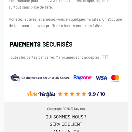
interminable pour jouer. Avec nous, tout est simple, rapide et
surtout sans prise de tête.
Achetez, activez, et amusez-vous en quelques minutes. On s’occupe
de tout pour que vous profitiez à fond, sans stress ! 🎮✨
PAIEMENTS
SÉCURISÉS
Toutes les cartes bancaires Marocaines sont acceptés.
🇲🇦
Copyright 2026 © Key.ma
QUI SOMMES-NOUS ?
SERVICE CLIENT
ANNULATION