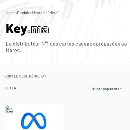
0
Home
›
Produits identifiés “Meta”
Key
.ma
Le distributeur N°1 des cartes cadeaux prépayées au
Maroc.
VOICI LE SEUL RÉSULTAT
FILTER
Tri par popularité