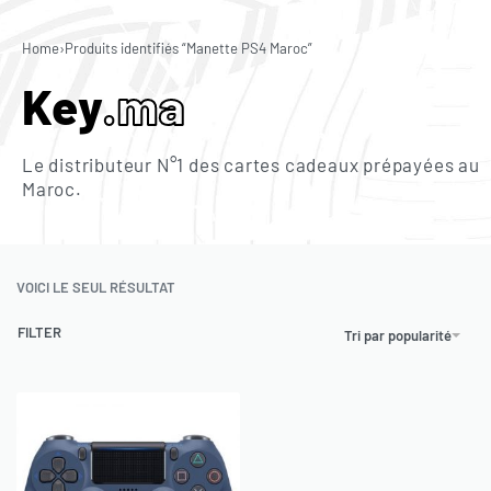
0
Home
›
Produits identifiés “Manette PS4 Maroc”
Key
.ma
Le distributeur N°1 des cartes cadeaux prépayées au
Maroc.
VOICI LE SEUL RÉSULTAT
FILTER
Tri par popularité