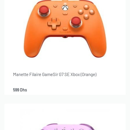
Manette Filaire GameSir G7 SE Xbox (Orange)
599
Dhs