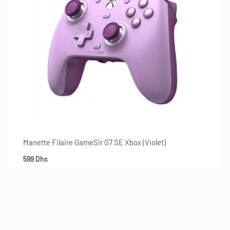
Manette Filaire GameSir G7 SE Xbox (Violet)
599
Dhs