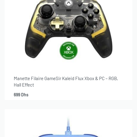
Manette Filaire GameSir Kaleid Flux Xbox & PC – RGB,
Hall Effect
699
Dhs