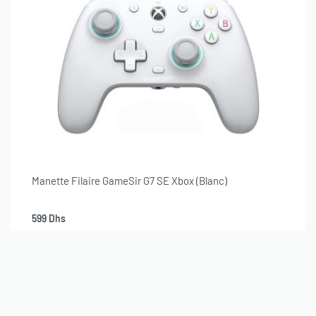
Manette Filaire GameSir G7 SE Xbox (Blanc)
Service Client
599
Dhs