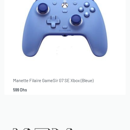
Manette Filaire GameSir G7 SE Xbox (Bleue)
599
Dhs