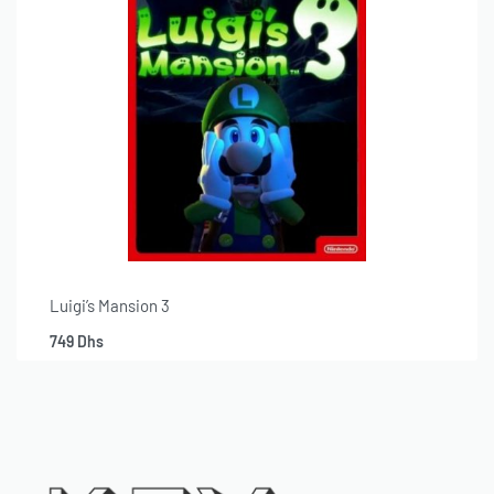
Luigi’s Mansion 3
749
Dhs