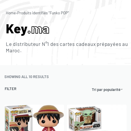
0
Home
›
Produits identifiés “Funko POP”
Key
.ma
Le distributeur N°1 des cartes cadeaux prépayées au
Maroc.
SHOWING ALL 10 RESULTS
FILTER
Tri par popularité