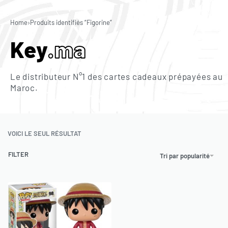
0
Home
›
Produits identifiés “Figorine”
Key
.ma
Le distributeur N°1 des cartes cadeaux prépayées au
Maroc.
VOICI LE SEUL RÉSULTAT
FILTER
Tri par popularité