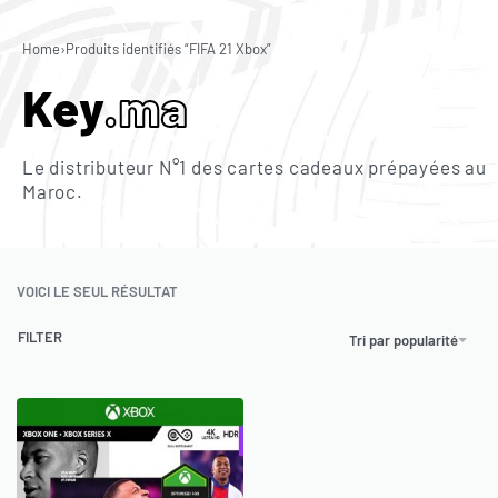
0
Home
›
Produits identifiés “FIFA 21 Xbox”
Key
.ma
Le distributeur N°1 des cartes cadeaux prépayées au
Maroc.
VOICI LE SEUL RÉSULTAT
FILTER
Tri par popularité