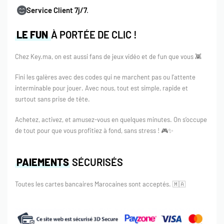
Service Client 7j/7
.
LE FUN
À PORTÉE DE CLIC !
Chez Key.ma, on est aussi fans de jeux vidéo et de fun que vous 👾
Fini les galères avec des codes qui ne marchent pas ou l’attente
interminable pour jouer. Avec nous, tout est simple, rapide et
surtout sans prise de tête.
Achetez, activez, et amusez-vous en quelques minutes. On s’occupe
de tout pour que vous profitiez à fond, sans stress ! 🎮✨
PAIEMENTS
SÉCURISÉS
Toutes les cartes bancaires Marocaines sont acceptés.
🇲🇦