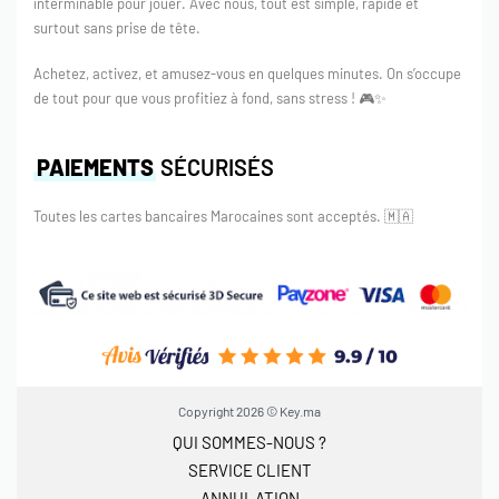
interminable pour jouer. Avec nous, tout est simple, rapide et
surtout sans prise de tête.
Achetez, activez, et amusez-vous en quelques minutes. On s’occupe
de tout pour que vous profitiez à fond, sans stress ! 🎮✨
PAIEMENTS
SÉCURISÉS
Toutes les cartes bancaires Marocaines sont acceptés.
🇲🇦
Copyright 2026 © Key.ma
QUI SOMMES-NOUS ?
SERVICE CLIENT
ANNULATION