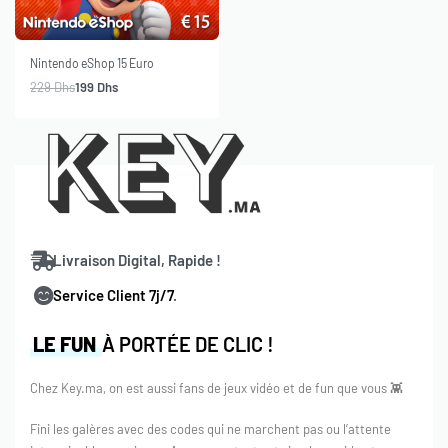
-13% OFF
Nintendo eShop 15 Euro
229
Dhs
199
Dhs
Livraison Digital, Rapide !
Service Client 7j/7
.
LE FUN
À PORTÉE DE CLIC !
Chez Key.ma, on est aussi fans de jeux vidéo et de fun que vous 👾
Fini les galères avec des codes qui ne marchent pas ou l’attente