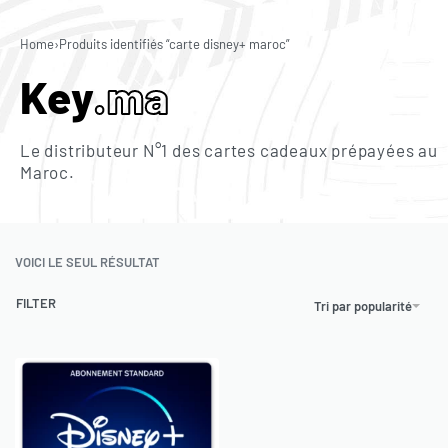
0
Home
›
Produits identifiés “carte disney+ maroc”
Key
.ma
Le distributeur N°1 des cartes cadeaux prépayées au
Maroc.
VOICI LE SEUL RÉSULTAT
FILTER
Tri par popularité