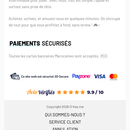
interminable pour jouer. Avec nous, tout est simple, rapide et
surtout sans prise de tête.
Achetez, activez, et amusez-vous en quelques minutes. On s’occupe
de tout pour que vous profitiez à fond, sans stress ! 🎮✨
PAIEMENTS
SÉCURISÉS
Toutes les cartes bancaires Marocaines sont acceptés.
🇲🇦
Copyright 2026 © Key.ma
QUI SOMMES-NOUS ?
SERVICE CLIENT
ANNULATION