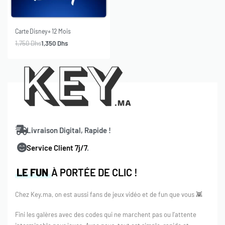
-23% OFF
Carte Disney+ 12 Mois
1,750
Dhs
1,350
Dhs
Livraison Digital, Rapide !
Service Client 7j/7
.
LE FUN
À PORTÉE DE CLIC !
Chez Key.ma, on est aussi fans de jeux vidéo et de fun que vous 👾
Fini les galères avec des codes qui ne marchent pas ou l’attente