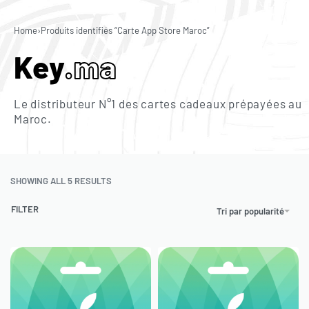
0
Home
›
Produits identifiés “Carte App Store Maroc”
Key
.ma
Le distributeur N°1 des cartes cadeaux prépayées au
Maroc.
SHOWING ALL 5 RESULTS
FILTER
Tri par popularité