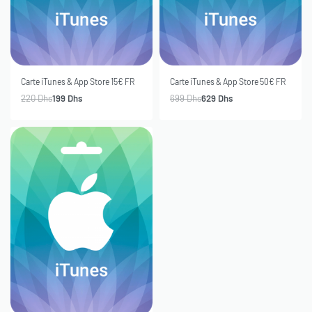
-10% OFF
-10% OFF
Carte iTunes & App Store 15€ FR
Carte iTunes & App Store 50€ FR
220
Dhs
199
Dhs
699
Dhs
629
Dhs