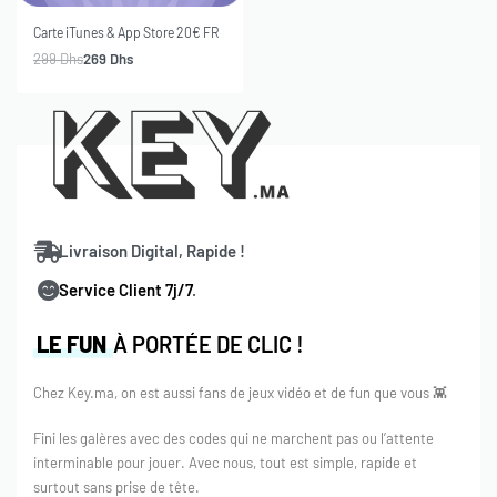
-10% OFF
Carte iTunes & App Store 20€ FR
299
Dhs
269
Dhs
Livraison Digital, Rapide !
Service Client 7j/7
.
LE FUN
À PORTÉE DE CLIC !
Chez Key.ma, on est aussi fans de jeux vidéo et de fun que vous 👾
Fini les galères avec des codes qui ne marchent pas ou l’attente
interminable pour jouer. Avec nous, tout est simple, rapide et
surtout sans prise de tête.