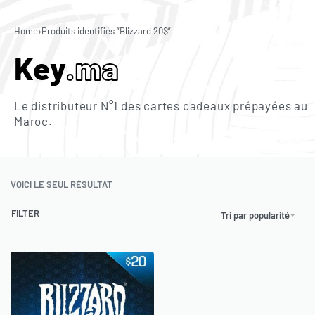
0
Home
›
Produits identifiés “Blizzard 20$”
Key
.ma
Le distributeur N°1 des cartes cadeaux prépayées au
Maroc.
VOICI LE SEUL RÉSULTAT
FILTER
Tri par popularité