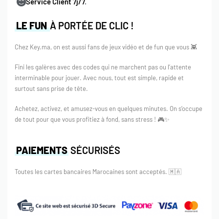
Service Client 7j/7
.
LE FUN
À PORTÉE DE CLIC !
Chez Key.ma, on est aussi fans de jeux vidéo et de fun que vous 👾
Fini les galères avec des codes qui ne marchent pas ou l’attente
interminable pour jouer. Avec nous, tout est simple, rapide et
surtout sans prise de tête.
Achetez, activez, et amusez-vous en quelques minutes. On s’occupe
de tout pour que vous profitiez à fond, sans stress ! 🎮✨
PAIEMENTS
SÉCURISÉS
Toutes les cartes bancaires Marocaines sont acceptés.
🇲🇦