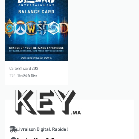
-11% OFF
Carte Blizzard 20$
279
Dhs
249
Dhs
Livraison Digital, Rapide !