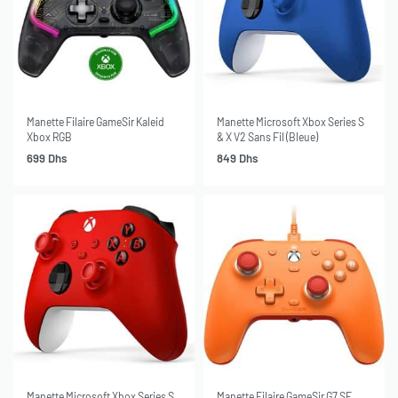
Manette Filaire GameSir Kaleid
Manette Microsoft Xbox Series S
Xbox RGB
& X V2 Sans Fil (Bleue)
699
Dhs
849
Dhs
SOLD OUT
SOLD OUT
Manette Microsoft Xbox Series S
Manette Filaire GameSir G7 SE