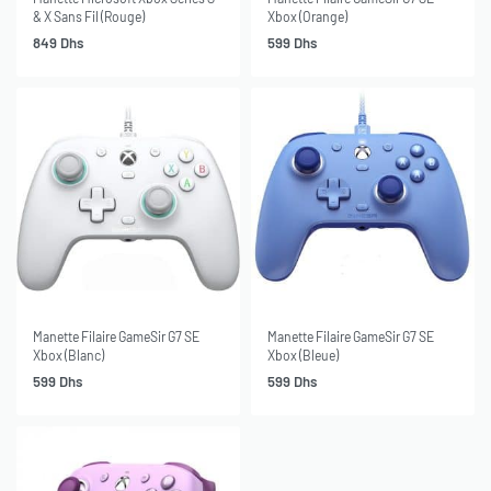
& X Sans Fil (Rouge)
Xbox (Orange)
849
Dhs
599
Dhs
Manette Filaire GameSir G7 SE
Manette Filaire GameSir G7 SE
Xbox (Blanc)
Xbox (Bleue)
599
Dhs
599
Dhs