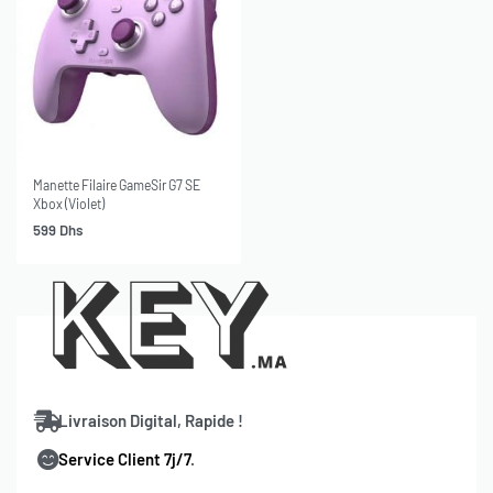
Manette Filaire GameSir G7 SE
Xbox (Violet)
599
Dhs
Livraison Digital, Rapide !
Service Client 7j/7
.