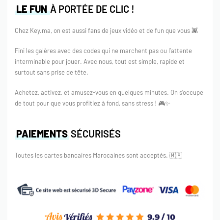
LE FUN
À PORTÉE DE CLIC !
Chez Key.ma, on est aussi fans de jeux vidéo et de fun que vous 👾
Fini les galères avec des codes qui ne marchent pas ou l’attente
interminable pour jouer. Avec nous, tout est simple, rapide et
surtout sans prise de tête.
Achetez, activez, et amusez-vous en quelques minutes. On s’occupe
de tout pour que vous profitiez à fond, sans stress ! 🎮✨
PAIEMENTS
SÉCURISÉS
Toutes les cartes bancaires Marocaines sont acceptés.
🇲🇦