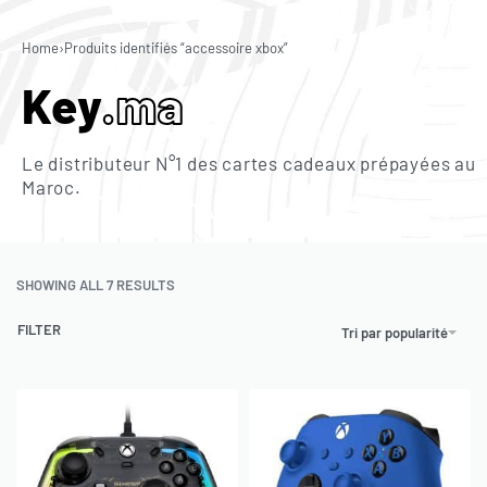
0
Home
›
Produits identifiés “accessoire xbox”
Key
.ma
Le distributeur N°1 des cartes cadeaux prépayées au
Maroc.
SHOWING ALL 7 RESULTS
FILTER
Tri par popularité